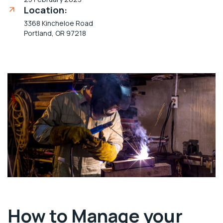
Location:
3368 Kincheloe Road
Portland, OR 97218
How to Manage your