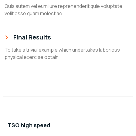
Quis autem vel eum iure reprehenderit quie voluptate
velit esse quam molestiae
Final Results
To take a trivial example which undertakes laborious
physical exercise obtain
TSO high speed