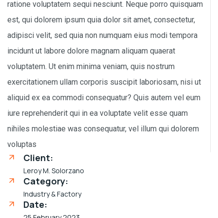
ratione voluptatem sequi nesciunt. Neque porro quisquam
est, qui dolorem ipsum quia dolor sit amet, consectetur,
adipisci velit, sed quia non numquam eius modi tempora
incidunt ut labore dolore magnam aliquam quaerat
voluptatem. Ut enim minima veniam, quis nostrum
exercitationem ullam corporis suscipit laboriosam, nisi ut
aliquid ex ea commodi consequatur? Quis autem vel eum
iure reprehenderit qui in ea voluptate velit esse quam
nihiles molestiae was consequatur, vel illum qui dolorem
voluptas
Client:
Leroy M. Solorzano
Category:
Industry & Factory
Date:
25 February 2023