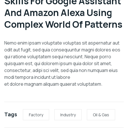
Skills For Google Assistant
And Amazon Alexa Using
Complex World Of Patterns
Nemo enim ipsam voluptate voluptas sit aspernatur aut
odit aut fugit, sed quia consequuntur magni dolores eos
qui ratione voluptatem sequi nesciunt. Neque porro
quisquam est, qui dolorem ipsum quia dolor sit amet,
consectetur, adipi sci velit, sed quia non numquam eius
modi tempora incidunt ut labore
et dolore magnam aliquam quaerat voluptatem.
Tags
Factory
Industry
Oil & Gas