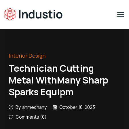
Interior Design
Technician Cutting
Metal WithMany Sharp
Sparks Equipm
By
ahmedhany
October 18, 2023
Comments (0)