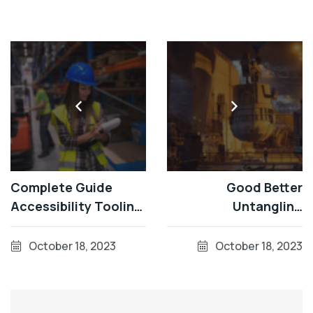
Complete Guide
Good Better
Accessibility Tooling
Untangling
Factorial Sector
Accessible
October 18, 2023
October 18, 2023