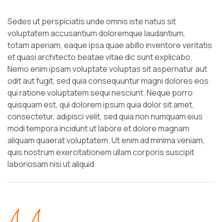
Sedes ut perspiciatis unde omnis iste natus sit
voluptatem accusantium doloremque laudantium,
totam aperiam, eaque ipsa quae abillo inventore veritatis
et quasi architecto beatae vitae dic sunt explicabo.
Nemo enim ipsam voluptate voluptas sit aspernatur aut
odit aut fugit, sed quia consequuntur magni dolores eos
qui ratione voluptatem sequi nesciunt. Neque porro
quisquam est, qui dolorem ipsum quia dolor sit amet,
consectetur, adipisci velit, sed quia non numquam eius
modi tempora incidunt ut labore et dolore magnam
aliquam quaerat voluptatem. Ut enim ad minima veniam,
quis nostrum exercitationem ullam corporis suscipit
laboriosam nisi ut aliquid